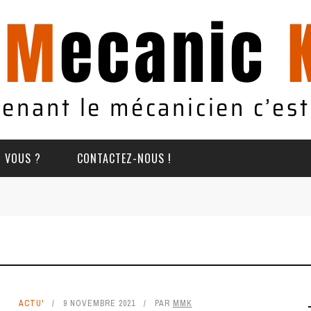
T VOUS ?
CONTACTEZ-NOUS !
ACTU'
9 NOVEMBRE 2021
PAR
MMK