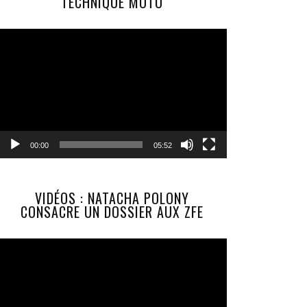
TECHNIQUE MOTO
Lecteur
vidéo
00:00
05:52
VIDÉOS : NATACHA POLONY
CONSACRE UN DOSSIER AUX ZFE
Lecteur
vidéo