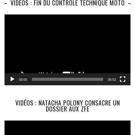
VIDÉOS : FIN DU CONTRÔLE TECHNIQUE MOTO
Lecteur
vidéo
00:00
05:52
VIDÉOS : NATACHA POLONY CONSACRE UN
DOSSIER AUX ZFE
Lecteur
vidéo