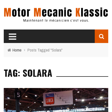
Home
›
Posts Tagged "Solara"
TAG: SOLARA