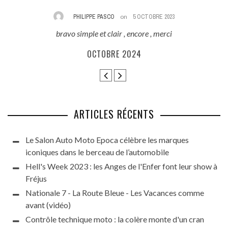
PHILIPPE PASCO
on
5 OCTOBRE 2023
bravo simple et clair , encore , merci
E
ès
OCTOBRE 2024
ARTICLES RÉCENTS
Le Salon Auto Moto Epoca célèbre les marques
iconiques dans le berceau de l’automobile
Hell's Week 2023 : les Anges de l'Enfer font leur show à
Fréjus
Nationale 7 - La Route Bleue - Les Vacances comme
avant (vidéo)
Contrôle technique moto : la colère monte d'un cran