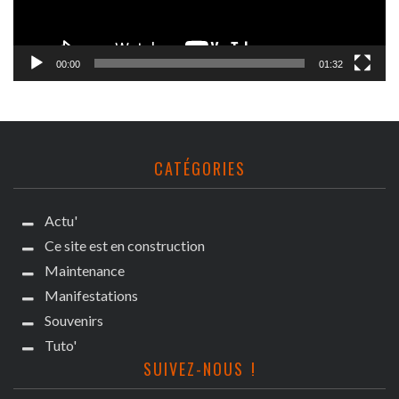
00:00
01:32
CATÉGORIES
Actu'
Ce site est en construction
Maintenance
Manifestations
Souvenirs
Tuto'
SUIVEZ-NOUS !