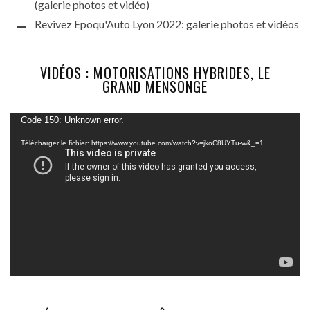
(galerie photos et vidéo)
Revivez Epoqu'Auto Lyon 2022: galerie photos et vidéos
VIDÉOS : MOTORISATIONS HYBRIDES, LE
GRAND MENSONGE
Lecteur
Code 150: Unknown error.
vidéo
Télécharger le fichier: https://www.youtube.com/watch?v=jkoC8UYTu-w&_=1