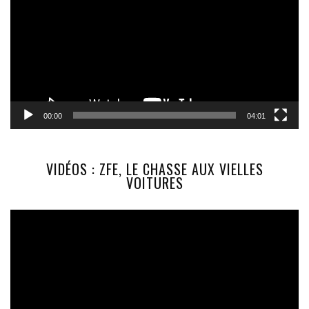
00:00
04:01
VIDÉOS : ZFE, LE CHASSE AUX VIELLES
VOITURES
Lecteur
vidéo