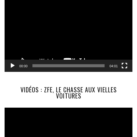
Lecteur
vidéo
00:00
04:01
VIDÉOS : ZFE, LE CHASSE AUX VIELLES
VOITURES
Lecteur
vidéo