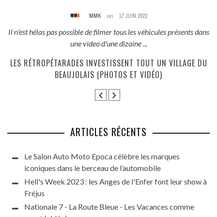
MMK
on
17 JUIN 2022
és
Il n'est hélas pas possible de filmer tous les véhicules présents dans
une video d'une dizaine ...
E
LES RÉTROPÉTARADES INVESTISSENT TOUT UN VILLAGE DU
BEAUJOLAIS (PHOTOS ET VIDÉO)
ARTICLES RÉCENTS
Le Salon Auto Moto Epoca célèbre les marques
iconiques dans le berceau de l’automobile
Hell's Week 2023 : les Anges de l'Enfer font leur show à
Fréjus
Nationale 7 - La Route Bleue - Les Vacances comme