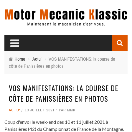
Home
›
Actu'
›
VOS MANIFESTATIONS: la course de
côte de Panissières en photos
VOS MANIFESTATIONS: LA COURSE DE
CÔTE DE PANISSIÈRES EN PHOTOS
ACTU'
13 JUILLET 2021
PAR
MMK
Coup d'envoi le week-end des 10 et 11 juillet 2021 à
Panissières (42) du Championnat de France de la Montagne.