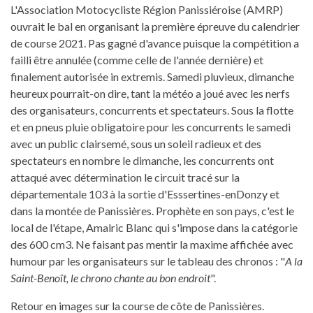
L'Association Motocycliste Région Panissiéroise (AMRP)
ouvrait le bal en organisant la première épreuve du calendrier
de course 2021. Pas gagné d'avance puisque la compétition a
failli être annulée (comme celle de l'année dernière) et
finalement autorisée in extremis. Samedi pluvieux, dimanche
heureux pourrait-on dire, tant la météo a joué avec les nerfs
des organisateurs, concurrents et spectateurs. Sous la flotte
et en pneus pluie obligatoire pour les concurrents le samedi
avec un public clairsemé, sous un soleil radieux et des
spectateurs en nombre le dimanche, les concurrents ont
attaqué avec détermination le circuit tracé sur la
départementale 103 à la sortie d'Esssertines-enDonzy et
dans la montée de Panissières. Prophète en son pays, c'est le
local de l'étape, Amalric Blanc qui s'impose dans la catégorie
des 600 cm3. Ne faisant pas mentir la maxime affichée avec
humour par les organisateurs sur le tableau des chronos : "
A la
Saint-Benoît, le chrono chante au bon endroit
".
Retour en images sur la course de côte de Panissières.