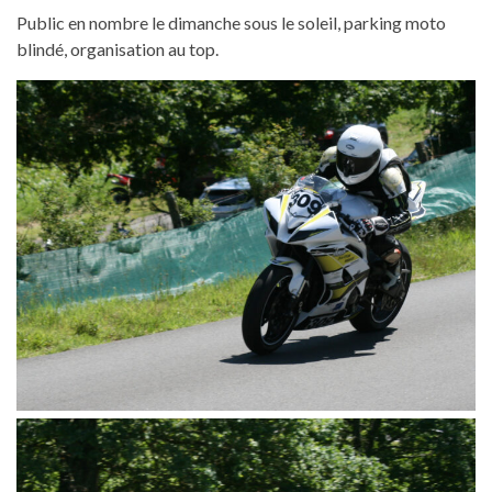
Public en nombre le dimanche sous le soleil, parking moto
blindé, organisation au top.