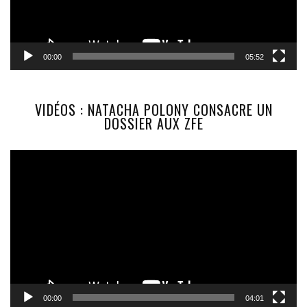
00:00
05:52
VIDÉOS : NATACHA POLONY CONSACRE UN
DOSSIER AUX ZFE
Lecteur
vidéo
00:00
04:01