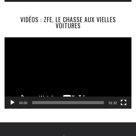
VIDÉOS : ZFE, LE CHASSE AUX VIELLES
VOITURES
Lecteur
vidéo
00:00
01:32