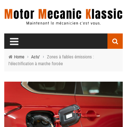
Home
›
Actu'
›
Zones à faibles émissions :
l'électrification à marche forcée