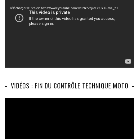
vidéo
Télécharger le fichier: https://www.youtube.com/watch?v=jkoC8UYTu-w&_=1
VIDÉOS : FIN DU CONTRÔLE TECHNIQUE MOTO
Lecteur
vidéo