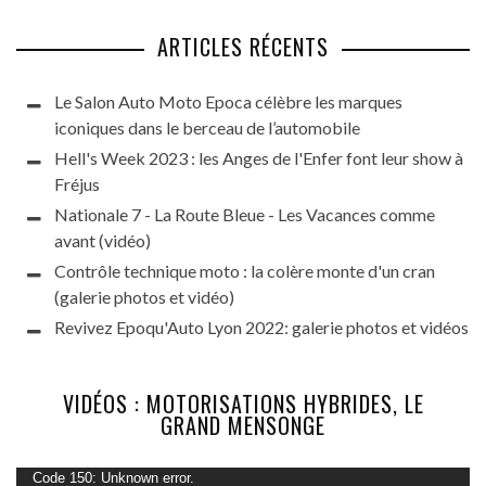
ARTICLES RÉCENTS
Le Salon Auto Moto Epoca célèbre les marques
iconiques dans le berceau de l’automobile
Hell's Week 2023 : les Anges de l'Enfer font leur show à
Fréjus
Nationale 7 - La Route Bleue - Les Vacances comme
avant (vidéo)
Contrôle technique moto : la colère monte d'un cran
(galerie photos et vidéo)
Revivez Epoqu'Auto Lyon 2022: galerie photos et vidéos
VIDÉOS : MOTORISATIONS HYBRIDES, LE
GRAND MENSONGE
Lecteur
Code 150: Unknown error.