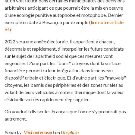
là, on voit fleurir dans certaines municipalités des décisions
arbitraires anticipant ce que pourrait être la mis en oeuvre
d'une écologie punitive autophobe et motophobe. Dernier
exemple en date à Besançon par exemple (
lire notre article
ici
).
2022 sera une année électorale. Il appartient à chacun,
désormais et rapidement, d'interpeller les futurs candidats
sur le sujet de l'apartheid social que ces mesures vont
engendrer. D'une part les "bons" citoyens dont la surface
financière permettra leur intégration dans le nouveau
dispositif urbain et électrique. Et d'autre part, les "mauvais"
citoyens, les bannis des périphéries et des zones rurales au
volant de leurs véhicules à moteur thermique dont la valeur
résiduelle va très rapidement dégringoler.
On voudrait diviser les Français que l'on ne s'y prendrait pas
autrement.
Photo by
Michael Fousert
on
Unsplash