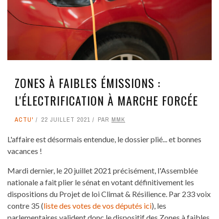
ZONES À FAIBLES ÉMISSIONS :
L'ÉLECTRIFICATION À MARCHE FORCÉE
ACTU'
22 JUILLET 2021
PAR
MMK
L'affaire est désormais entendue, le dossier plié... et bonnes
vacances !
Mardi dernier, le 20 juillet 2021 précisément, l'Assemblée
nationale a fait plier le sénat en votant définitivement les
dispositions du Projet de loi Climat & Résilience. Par 233 voix
contre 35 (
liste des votes de vos députés ici
), les
parlementaires valident donc le dispositif des Zones à faibles