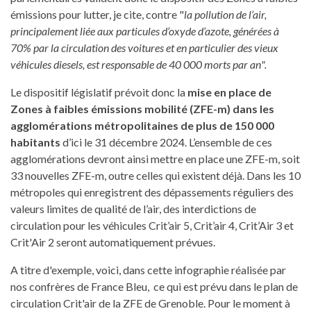
émissions pour lutter, je cite, contre "
la pollution de l’air,
principalement liée aux particules d’oxyde d’azote, générées à
70% par la circulation des voitures et en particulier des vieux
véhicules diesels, est responsable de 40 000 morts par an".
Le dispositif législatif prévoit donc la
mise en place de
Zones à faibles émissions mobilité (ZFE-m) dans les
agglomérations métropolitaines de plus de 150 000
habitants
d’ici le 31 décembre 2024. L’ensemble de ces
agglomérations devront ainsi mettre en place une ZFE-m, soit
33 nouvelles ZFE-m, outre celles qui existent déjà. Dans les 10
métropoles qui enregistrent des dépassements réguliers des
valeurs limites de qualité de l’air, des interdictions de
circulation pour les véhicules Crit’air 5, Crit’air 4, Crit’Air 3 et
Crit'Air 2 seront automatiquement prévues.
A titre d'exemple, voici, dans cette infographie réalisée par
nos confrères de France Bleu, ce qui est prévu dans le plan de
circulation Crit'air de la ZFE de Grenoble. Pour le moment à