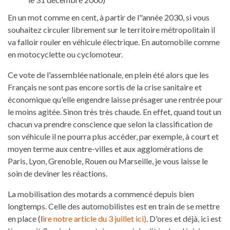
En un mot comme en cent, à partir de l"année 2030, si vous
souhaitez circuler librement sur le territoire métropolitain il
va falloir rouler en véhicule électrique. En automobile comme
en motocyclette ou cyclomoteur.
Ce vote de l'assemblée nationale, en plein été alors que les
Français ne sont pas encore sortis de la crise sanitaire et
économique qu'elle engendre laisse présager une rentrée pour
le moins agitée. Sinon très très chaude. En effet, quand tout un
chacun va prendre conscience que selon la classification de
son véhicule il ne pourra plus accéder, par exemple, à court et
moyen terme aux centre-villes et aux agglomérations de
Paris, Lyon, Grenoble, Rouen ou Marseille, je vous laisse le
soin de deviner les réactions.
La mobilisation des motards a commencé depuis bien
longtemps. Celle des automobilistes est en train de se mettre
en place (l
ire notre article du 3 juillet ici)
. D'ores et déjà, ici est