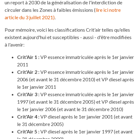
un report à 2030 de la généralisation de l'interdiction de
circuler dans les Zones à faibles émissions (
lire ici notre
article du 3 juillet 2021)
.
Pour mémoire, voici les classifications Crit'air telles qu'elles
existent aujourd'hui et susceptibles - aussi - d'être modifiées
à l'avenir:
Crit'Air 1 :
VP essence immatriculée après le 1er janvier
2011
Crit'Air 2 :
VP essence immatriculée après le 1er janvier
2006 (et avant le 31 décembre 2010) et VP diesel après
le 1er janvier 2011
Crit'Air 3 :
VP essence immatriculée après le 1er janvier
1997 (et avant le 31 décembre 2005) et VP diesel après
le 1er janvier 2006 (et avant le 31 décembre 2010)
Crit'Air 4 :
VP diesel après le 1er janvier 2001 (et avant
le 31 décembre 2005)
Crit'Air 5 :
VP diesel après le 1er janvier 1997 (et avant
le 31 décembre 2000)