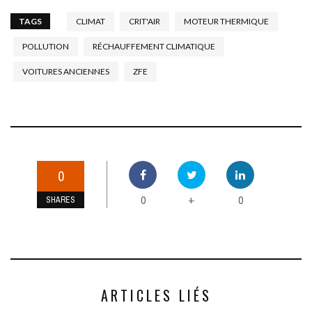
TAGS
CLIMAT
CRIT'AIR
MOTEUR THERMIQUE
POLLUTION
RÉCHAUFFEMENT CLIMATIQUE
VOITURES ANCIENNES
ZFE
0
0
0
+
SHARES
ARTICLES LIÉS