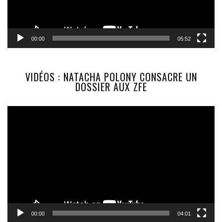
00:00
05:52
VIDÉOS : NATACHA POLONY CONSACRE UN
DOSSIER AUX ZFE
Lecteur
vidéo
00:00
04:01