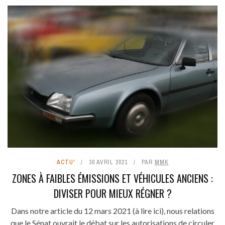
ACTU'
30 AVRIL 2021
PAR
MMK
ZONES À FAIBLES ÉMISSIONS ET VÉHICULES ANCIENS :
DIVISER POUR MIEUX RÉGNER ?
Dans notre article du 12 mars 2021 (à lire ici), nous relations
que le Sénat ouvrait le débat sur les autorisations de circuler