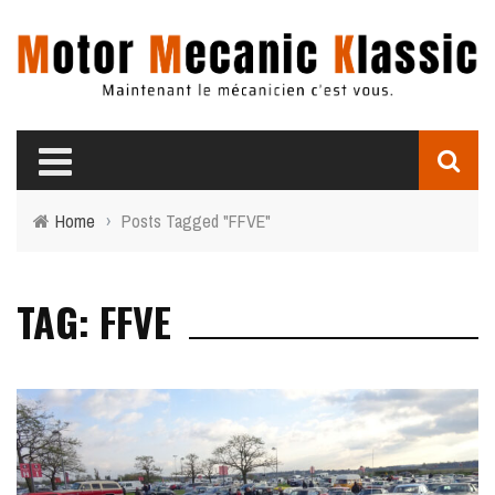
Home
›
Posts Tagged "FFVE"
TAG: FFVE