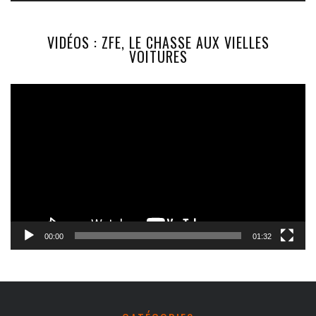
VIDÉOS : ZFE, LE CHASSE AUX VIELLES
VOITURES
Lecteur
vidéo
00:00
01:32