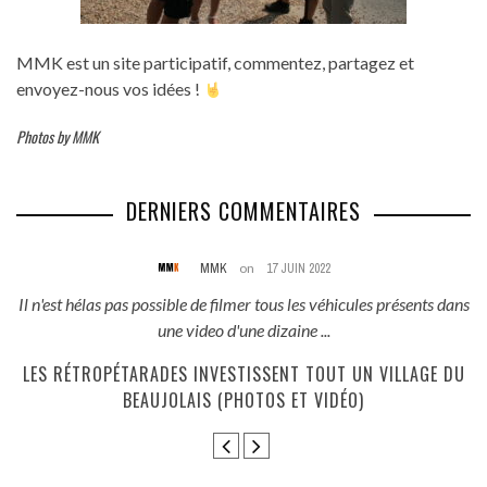
MMK est un site participatif, commentez, partagez et
envoyez-nous vos idées !
Photos by MMK
DERNIERS COMMENTAIRES
MMK
on
17 JUIN 2022
és
Il n'est hélas pas possible de filmer tous les véhicules présents dans
une video d'une dizaine ...
E
LES RÉTROPÉTARADES INVESTISSENT TOUT UN VILLAGE DU
BEAUJOLAIS (PHOTOS ET VIDÉO)