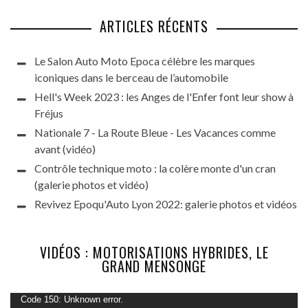
ARTICLES RÉCENTS
Le Salon Auto Moto Epoca célèbre les marques
iconiques dans le berceau de l’automobile
Hell's Week 2023 : les Anges de l'Enfer font leur show à
Fréjus
Nationale 7 - La Route Bleue - Les Vacances comme
avant (vidéo)
Contrôle technique moto : la colère monte d'un cran
(galerie photos et vidéo)
Revivez Epoqu'Auto Lyon 2022: galerie photos et vidéos
VIDÉOS : MOTORISATIONS HYBRIDES, LE
GRAND MENSONGE
Lecteur
Code 150: Unknown error.