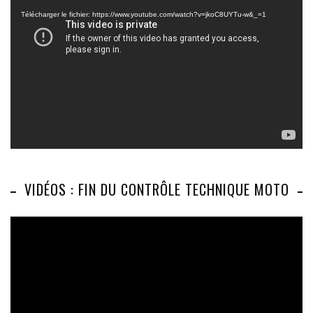
vidéo
Télécharger le fichier: https://www.youtube.com/watch?v=jkoC8UYTu-w&_=1
VIDÉOS : FIN DU CONTRÔLE TECHNIQUE MOTO
Lecteur
vidéo